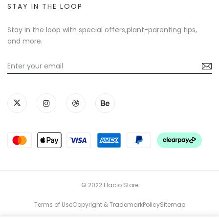
STAY IN THE LOOP
Stay in the loop with special offers,plant-parenting tips,
and more.
© 2022 Flacio Store
Terms of Use
Copyright & Trademark
Policy
Sitemap