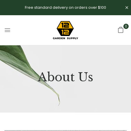
Free standard delivery on orders over $100
0
About Us